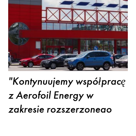
"Kontynuujemy współpracę 
z Aerofoil Energy w 
zakresie rozszerzonego 
zastosowania ich 