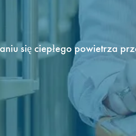
iu się ciepłego powietrza prze