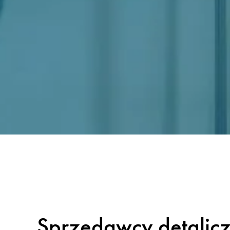
Sprzedawcy detaliczn