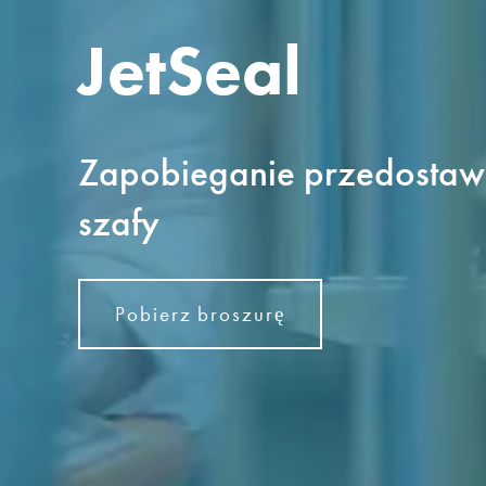
JetSeal 
Zapobieganie przedostawan
szafy
Pobierz broszurę