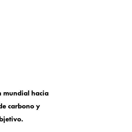
 mundial hacia 
e carbono y 
jetivo.