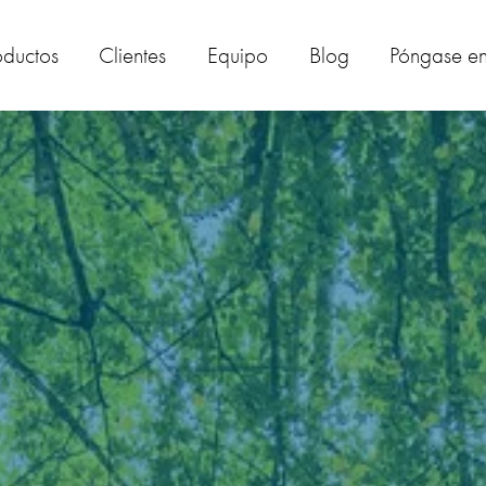
oductos
Clientes
Equipo
Blog
Póngase en