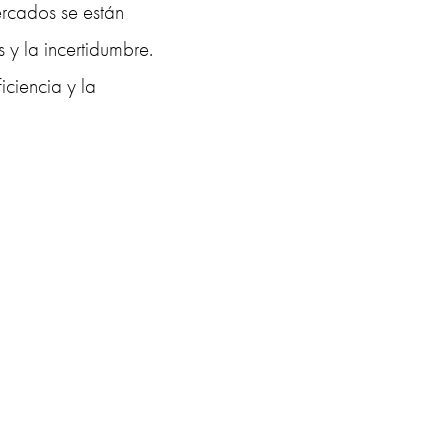
rcados se están 
y la incertidumbre. 
ciencia y la 
 ambiente.