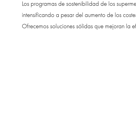
Los programas de sostenibilidad de los superme
intensificando a pesar del aumento de los costes 
Ofrecemos soluciones sólidas que mejoran la efi
sostenibilidad al tiempo que protegen el medio