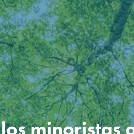
os minoristas a 