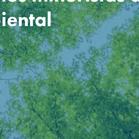
iental