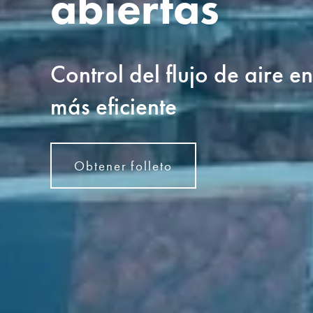
abiertas
Control del flujo de aire e
más eficiente
Obtener folleto