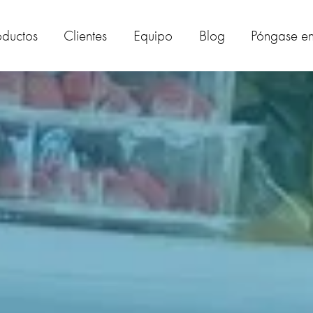
oductos
Clientes
Equipo
Blog
Póngase en