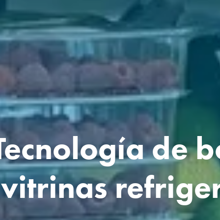
Tecnología de b
vitrinas refrige