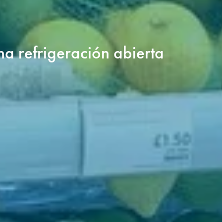
na refrigeración abierta 