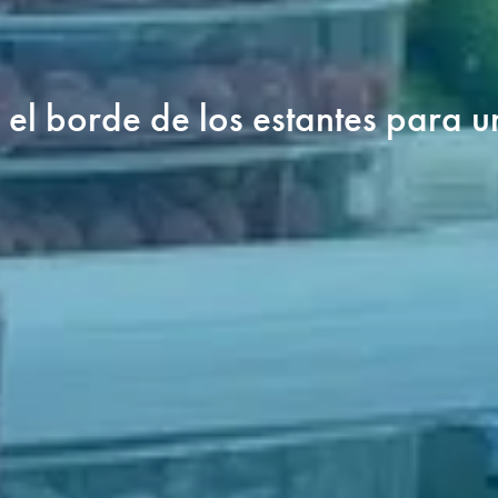
n el borde de los estantes para u