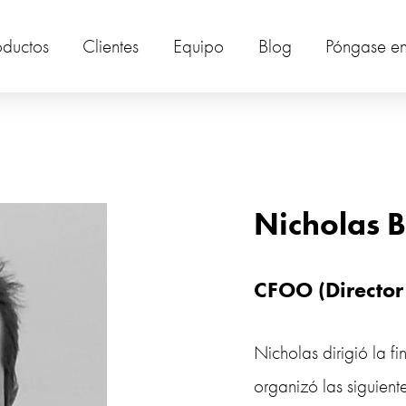
oductos
Clientes
Equipo
Blog
Póngase en
Nicholas 
CFOO (Director
Nicholas dirigió la fi
organizó las siguiente