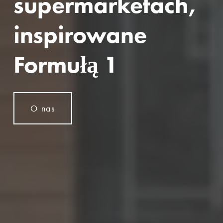
supermarketach, 
inspirowane 
Formułą 1
O nas