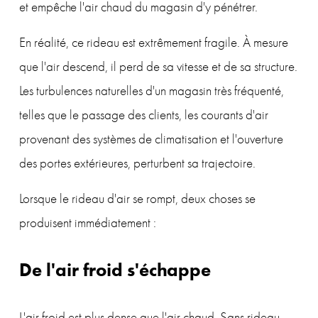
et empêche l'air chaud du magasin d'y pénétrer.
En réalité, ce rideau est extrêmement fragile. À mesure 
que l'air descend, il perd de sa vitesse et de sa structure. 
Les turbulences naturelles d'un magasin très fréquenté, 
telles que le passage des clients, les courants d'air 
provenant des systèmes de climatisation et l'ouverture 
des portes extérieures, perturbent sa trajectoire.
Lorsque le rideau d'air se rompt, deux choses se 
produisent immédiatement :
De l'air froid s'échappe
L'air froid est plus dense que l'air chaud. Sans rideau 